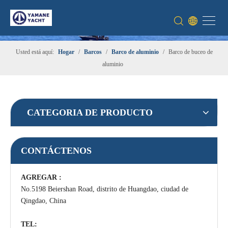
Usted está aquí:
Hogar
/
Barcos
/
Barco de aluminio
/
Barco de buceo de
aluminio
CATEGORIA DE PRODUCTO
CONTÁCTENOS
AGREGAR :
No.5198 Beiershan Road, distrito de Huangdao, ciudad de
Qingdao, China
TEL: