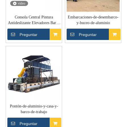
vídeo
Consola Central Pintura
Embarcaciones-de-desembarco-
Antideslizante Elevadores Barco
y-buceo-de-aluminio
De Aluminio
Preguntar
Preguntar
Pontón-de-aluminio-y-casa-y-
barco-de-trabajo
Preguntar