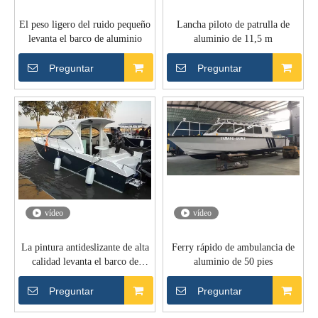
El peso ligero del ruido pequeño
Lancha piloto de patrulla de
levanta el barco de aluminio
aluminio de 11,5 m
Preguntar
Preguntar
vídeo
vídeo
La pintura antideslizante de alta
Ferry rápido de ambulancia de
calidad levanta el barco de
aluminio de 50 pies
aluminio
Preguntar
Preguntar