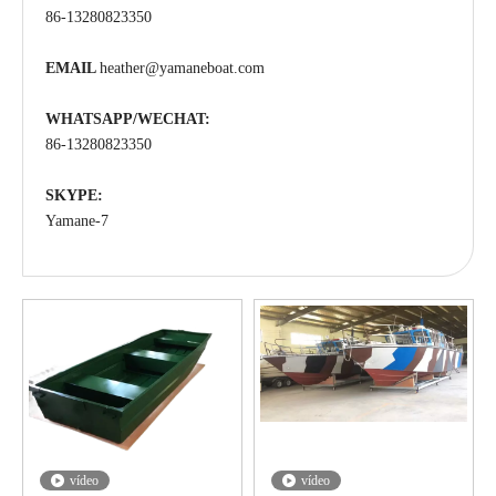
86-13280823350
EMAIL
heather@yamaneboat.com
WHATSAPP/WECHAT:
86-13280823350
SKYPE:
Yamane-7
vídeo
vídeo