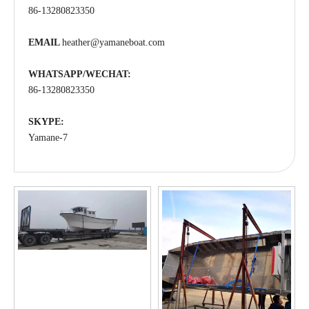
86-13280823350
EMAIL
heather@yamaneboat.com
WHATSAPP/WECHAT:
86-13280823350
SKYPE:
Yamane-7