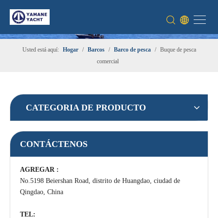
Usted está aquí:
Hogar
/
Barcos
/
Barco de pesca
/
Buque de pesca
comercial
CATEGORIA DE PRODUCTO
CONTÁCTENOS
AGREGAR :
No.5198 Beiershan Road, distrito de Huangdao, ciudad de
Qingdao, China
TEL: