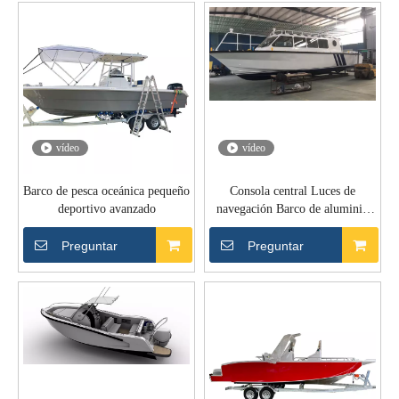
vídeo
vídeo
Barco de pesca oceánica pequeño
Consola central Luces de
deportivo avanzado
navegación Barco de aluminio
en alta mar
Preguntar
Preguntar