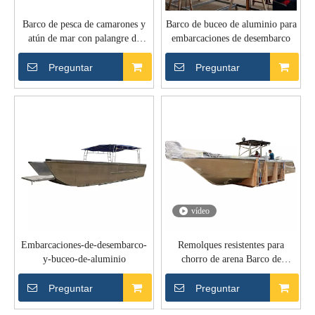
Barco de pesca de camarones y
Barco de buceo de aluminio para
atún de mar con palangre de
embarcaciones de desembarco
fibra de vidrio de 12,3 m
Preguntar
Preguntar
vídeo
Embarcaciones-de-desembarco-
Remolques resistentes para
y-buceo-de-aluminio
chorro de arena Barco de
aluminio
Preguntar
Preguntar