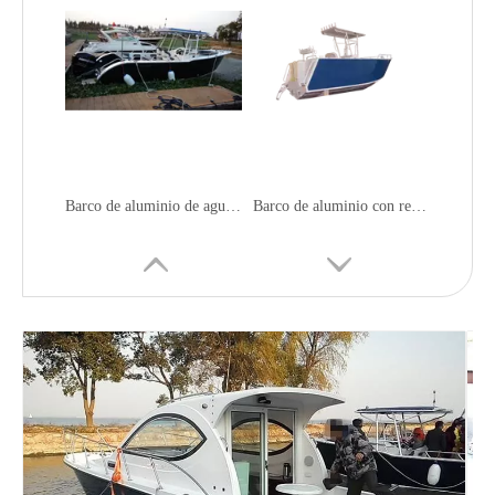
Barco de aluminio de agua salada con luces de navegación de alta calidad
Barco de aluminio con remolques de pintura y ruido pequeño