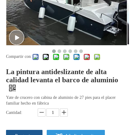
Barco de aluminio de alta calidad con chorro de arena en alta mar
Barco de ocio de pesca con cabina completa de aluminio de 7m y 23 pies
Compartir con:
La pintura antideslizante de alta
calidad levanta el barco de aluminio
Yate de crucero con cabina de aluminio de 27 pies para el placer
Barco de aluminio
Barco de aluminio
familiar hecho en fábrica
Cantidad: