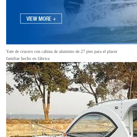
Buques de pasaje de aluminio
Barco de pesca de aluminio Center Console
Yate de crucero con cabina de aluminio de 27 pies para el placer
familiar hecho en fábrica
Barco con cabina de fibra de vidrio de 32 pies
Barco turístico de pasajeros