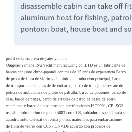
perfil de la empresa de yates yamane
Qingdao Yamane Ryu Yacht manufacturing co.,LTD es un fabricante de
barcos conjunto chino-japonés con más de 15 años de experiencia.Barco
de pesca de fibra de vidrio y aluminio de producción principal, barco
de transporte de lanchas de desembarco, barco de trabajo de rescate de
policía de ambulancia de piloto de patrulla, barco de pontones, barco de
casa, barco de panga, barco de arrastre de barco de pesca de acero,
catamarán y barco de pasajeros.con certificaciones ISO9001, CE, SGS,
use aluminio marino de grado 5083 con CCS, soldadura especializada y
autodrenante. Gelcoat de resina y otros materiales para embarcaciones
de fibra de vidrio con CCS / DNV.De acuerdo con procesos de