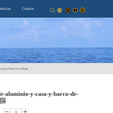
Noticias
Contáctenos
casa-y-barco-de-trabajo
e-aluminio-y-casa-y-barco-de-