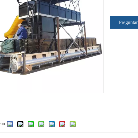
Preguntar
con: