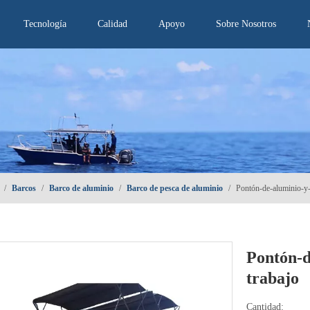
Tecnología
Calidad
Apoyo
Sobre Nosotros
/
Barcos
/
Barco de aluminio
/
Barco de pesca de aluminio
/
Pontón-de-aluminio-y-
Pontón-d
trabajo
Cantidad: