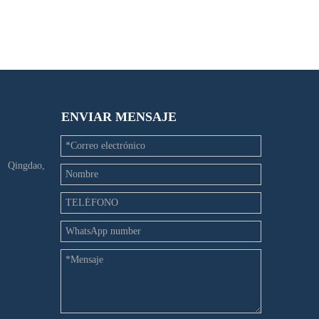
ENVIAR MENSAJE
e Qingdao,