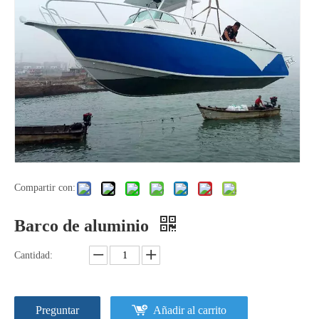
Barco de pesca de embarcaciones de desembarco con ruedas de cabina de aluminio de 15m y 50 pies
Barco de pesca de embarcaciones de desembarco con ruedas de cabina de aluminio de 15m y 50 pies
Compartir con:
Barco de pesca de embarcaciones de desembarco con ruedas de cabina de aluminio de 15m y 50 pies
Barco de aluminio para alta mar con pintura antideslizante duradera
Barco de aluminio
Cantidad:
Preguntar
Añadir al carrito