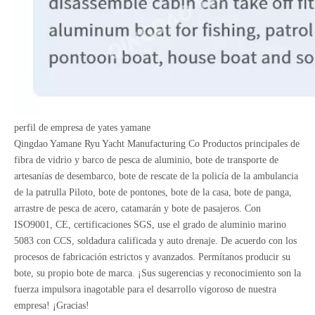
perfil de empresa de yates yamane
Qingdao Yamane Ryu Yacht Manufacturing Co Productos principales de
fibra de vidrio y barco de pesca de aluminio, bote de transporte de
artesanías de desembarco, bote de rescate de la policía de la ambulancia
de la patrulla Piloto, bote de pontones, bote de la casa, bote de panga,
arrastre de pesca de acero, catamarán y bote de pasajeros. Con
ISO9001, CE, certificaciones SGS, use el grado de aluminio marino
5083 con CCS, soldadura calificada y auto drenaje. De acuerdo con los
procesos de fabricación estrictos y avanzados. Permítanos producir su
bote, su propio bote de marca. ¡Sus sugerencias y reconocimiento son la
fuerza impulsora inagotable para el desarrollo vigoroso de nuestra
empresa! ¡Gracias!