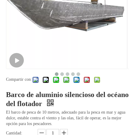
Barco de aluminio resistente y ligero para agua salada
Barco de aluminio de pulido silencioso en alta mar
Compartir con:
Barco de aluminio para aguas poco profundas con pintura duradera
Consola Central Pintura Antideslizante Elevadores Barco De Aluminio
Barco de aluminio silencioso del océano
del flotador
El barco de pesca de 10 metros, adecuado para la pesca en mar y agua
dulce, estable contra el viento y las olas, fácil de operar, es la mejor
opción para los pescadores.
Cantidad: