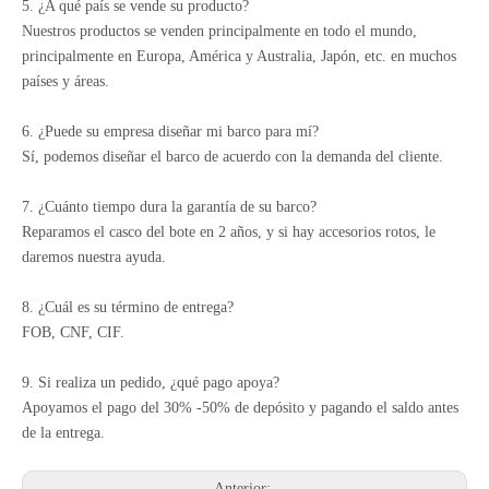
5. ¿A qué país se vende su producto?
Nuestros productos se venden principalmente en todo el mundo,
principalmente en Europa, América y Australia, Japón, etc. en muchos
países y áreas.
6. ¿Puede su empresa diseñar mi barco para mí?
Sí, podemos diseñar el barco de acuerdo con la demanda del cliente.
7. ¿Cuánto tiempo dura la garantía de su barco?
Reparamos el casco del bote en 2 años, y si hay accesorios rotos, le
daremos nuestra ayuda.
8. ¿Cuál es su término de entrega?
FOB, CNF, CIF.
9. Si realiza un pedido, ¿qué pago apoya?
Apoyamos el pago del 30% -50% de depósito y pagando el saldo antes
de la entrega.
Anterior: