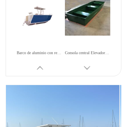
Barco de aluminio con remolques de pintura y ruido pequeño
Consola central Elevadores de fondo plano Bote de aluminio