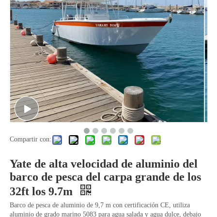
El peso ligero del ruido pequeño levanta el barco de aluminio
Barco de aluminio en alta mar con pintura silenciosa
Compartir con:
Consola central Luces de navegación Barco de aluminio en alta mar
Yate de alta velocidad de aluminio del
barco de pesca del carpa grande de los
32ft los 9.7m
Barco de pesca de aluminio de 9,7 m con certificación CE, utiliza
aluminio de grado marino 5083 para agua salada y agua dulce, debajo