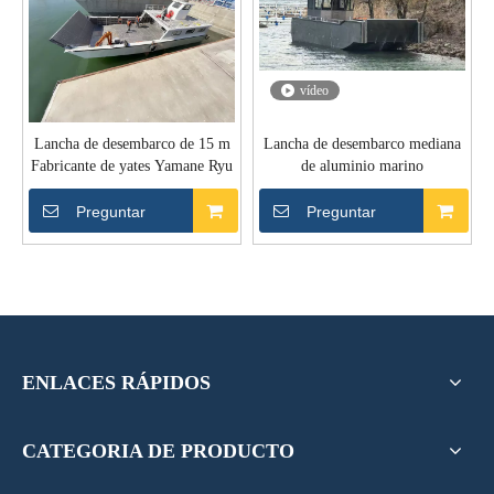
vídeo
Lancha de desembarco de 15 m
Lancha de desembarco mediana
Fabricante de yates Yamane Ryu
de aluminio marino
Preguntar
Preguntar
ENLACES RÁPIDOS
CATEGORIA DE PRODUCTO