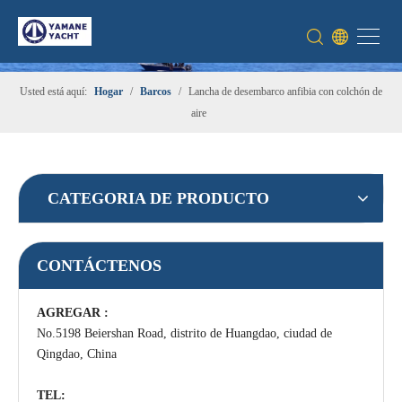
Usted está aquí:
Hogar
/
Barcos
/
Lancha de desembarco anfibia con colchón de
aire
CATEGORIA DE PRODUCTO
CONTÁCTENOS
AGREGAR :
No.5198 Beiershan Road, distrito de Huangdao, ciudad de
Qingdao, China
TEL: