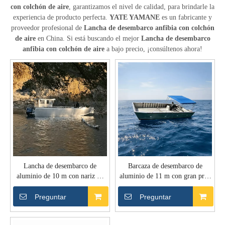
con colchón de aire
, garantizamos el nivel de calidad, para brindarle la
experiencia de producto perfecta.
YATE YAMANE
es un fabricante y
proveedor profesional de
Lancha de desembarco anfibia con colchón
de aire
en China. Si está buscando el mejor
Lancha de desembarco
anfibia con colchón de aire
a bajo precio, ¡consúltenos ahora!
Lancha de desembarco de
Barcaza de desembarco de
aluminio de 10 m con nariz de
aluminio de 11 m con gran proa
empuje de goma pesada
abierta
Preguntar
Preguntar