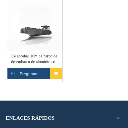
Ce aprobar 10m de barco de
desembarco de aluminio con
punta de goma para el trabajo
Preguntar
ENLACES RÁPIDOS