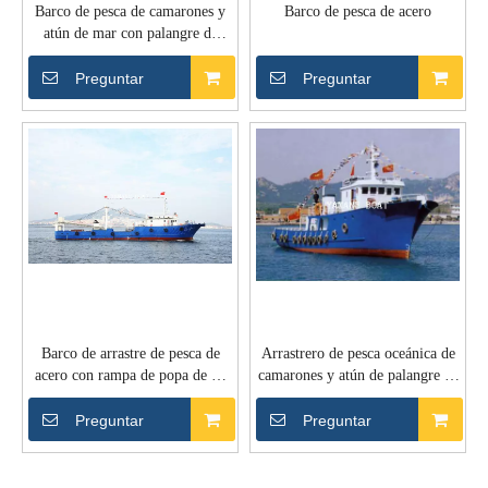
Barco de pesca de camarones y
Barco de pesca de acero
atún de mar con palangre de
fibra de vidrio de 12,3 m
Preguntar
Preguntar
Barco de arrastre de pesca de
Arrastrero de pesca oceánica de
acero con rampa de popa de 48
camarones y atún de palangre de
m con congelador
hierro de 25,5 m
Preguntar
Preguntar