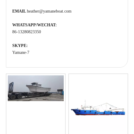
EMAIL
heather@yamaneboat.com
WHATSAPP/WECHAT:
86-13280823350
SKYPE:
Yamane-7