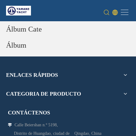
Álbum Cate
Álbum
ENLACES RÁPIDOS
CATEGORIA DE PRODUCTO
CONTÁCTENOS
Calle Beiershan n.º 5198,

Distrito de Huangdao, ciudad de Qingdao, China