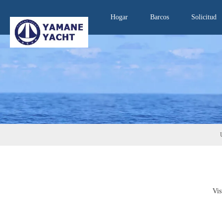
Hogar
Barcos
Solicitud
Vis