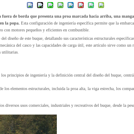
ón fuera de borda que presenta una proa marcada hacia arriba, una manga 
en la popa.
Esta configuración de ingeniería específica permite que la embarcaci
eo con motores pequeños y eficientes en combustible.
del diseño de este buque, detallando sus características estructurales específic
mecánica del casco y las capacidades de carga útil, este artículo sirve como un 
utilitarias.
os principios de ingeniería y la definición central del diseño del buque, centrá
e los elementos estructurales, incluida la proa alta, la viga estrecha, los comp
os diversos usos comerciales, industriales y recreativos del buque, desde la pes