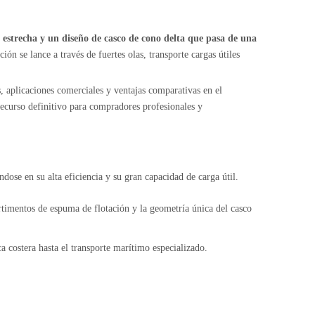
estrecha y un diseño de casco de cono delta que pasa de una
ón se lance a través de fuertes olas, transporte cargas útiles
as, aplicaciones comerciales y ventajas comparativas en el
recurso definitivo para compradores profesionales y
ndose en su alta eficiencia y su gran capacidad de carga útil.
artimentos de espuma de flotación y la geometría única del casco
ca costera hasta el transporte marítimo especializado.