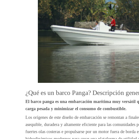
¿Qué es un barco Panga? Descripción gene
El barco panga es una embarcación marítima muy versátil qu
carga pesada y minimizar el consumo de combustible.
Los orígenes de este diseño de embarcación se remontan a finale
asequible, duradera y altamente eficiente para las comunidades pe
fuertes olas costeras e propulsarse por un motor fuera de borda e
hidrodinámicos modernos para crear una plataforma de utilidad e