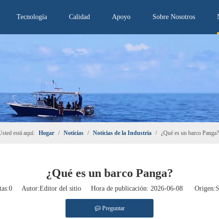
Tecnología
Calidad
Apoyo
Sobre Nosotros
Usted está aquí:
Hogar
/
Noticias
/
Noticias de la Industria
/
¿Qué es un barco Panga?
¿Qué es un barco Panga?
tas:
0
Autor:Editor del sitio Hora de publicación: 2026-06-08 Origen:
S
Preguntar