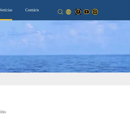
Noticias
Contáctenos
itio