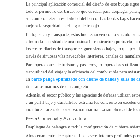
La principal aplicación comercial del diseño de este buque sigue s
todo el perímetro del barco, lo que es ideal para desplegar palan
sin comprometer la estabilidad del barco. Las bordas bajas hacen
mejora la seguridad en el lugar de trabajo.
En logística y transporte, estos buques sirven como vínculo prin
elimina la necesidad de una costosa infraestructura portuaria, lo
los costos diarios de transporte siguen siendo bajos, lo que perm
través de sinuosas vías navegables interiores, canales de mangla
Para operaciones de turismo y pasajeros, los operadores utilizan
tranquilidad del viaje y la eficiencia del combustible para avist
un
barco panga optimizado con diseño de baños y salas de d
itinerarios marinos de día completo.
Además, el sector público y las agencias de defensa utilizan est
a un perfil bajo y durabilidad extrema los convierte en excelent
monitorear áreas de conservación marina. La simplicidad de los 
Pesca Comercial y Acuicultura
Despliegue de palangre y red: la configuración de cubierta abier
Almacenamiento de capturas: Los cascos internos profundos permi