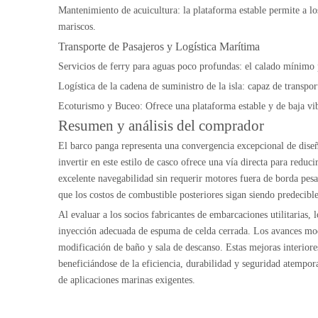
Mantenimiento de acuicultura: la plataforma estable permite a los 
mariscos.
Transporte de Pasajeros y Logística Marítima
Servicios de ferry para aguas poco profundas: el calado mínimo p
Logística de la cadena de suministro de la isla: capaz de transpo
Ecoturismo y Buceo: Ofrece una plataforma estable y de baja vibr
Resumen y análisis del comprador
El barco panga representa una convergencia excepcional de diseño
invertir en este estilo de casco ofrece una vía directa para reduc
excelente navegabilidad sin requerir motores fuera de borda pesado
que los costos de combustible posteriores sigan siendo predecible
Al evaluar a los socios fabricantes de embarcaciones utilitarias,
inyección adecuada de espuma de celda cerrada. Los avances mode
modificación de baño y sala de descanso. Estas mejoras interiore
beneficiándose de la eficiencia, durabilidad y seguridad atempor
de aplicaciones marinas exigentes.