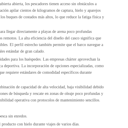
ubierta abierta, los pescadores tienen acceso sin obstáculos a
ación apilar cientos de kilogramos de captura, hielo y aparejos
s buques de costados más altos, lo que reduce la fatiga física y
para llegar directamente a playas de arena poco profundas
s remotos. La alta eficiencia del diseño del casco significa que
sibles. El perfil estrecho también permite que el barco navegue a
les estándar de gran calado.
didades para los huéspedes. Las empresas chárter aprovechan la
pesca deportiva. La incorporación de opciones especializadas, como
l que requiere estándares de comodidad específicos durante
mbinación de capacidad de alta velocidad, baja visibilidad debido
ciones de búsqueda y rescate en zonas de oleaje poco profundas y
nibilidad operativa con protocolos de mantenimiento sencillos.
esca sin enredos.
producto con hielo durante viajes de varios días.