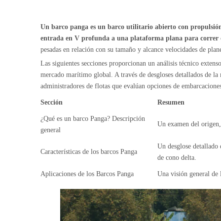
Un barco panga es un barco utilitario abierto con propulsi
entrada en V profunda a una plataforma plana para correr 
pesadas en relación con su tamaño y alcance velocidades de plan
Las siguientes secciones proporcionan un análisis técnico extenso 
mercado marítimo global. A través de desgloses detallados de la 
administradores de flotas que evalúan opciones de embarcaciones 
Sección
Resumen
¿Qué es un barco Panga? Descripción
Un examen del origen, l
general
Un desglose detallado d
Características de los barcos Panga
de cono delta.
Aplicaciones de los Barcos Panga
Una visión general de l