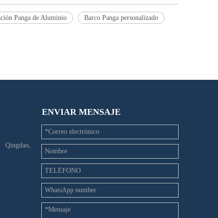
ción Panga de Aluminio
Barco Panga personalizado
ENVIAR MENSAJE
e Qingdao,