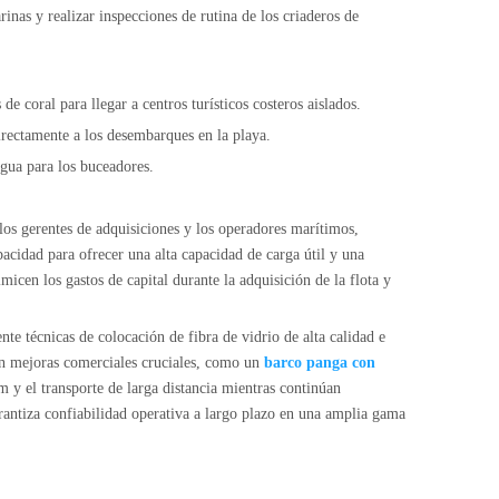
rinas y realizar inspecciones de rutina de los criaderos de
coral para llegar a centros turísticos costeros aislados.
directamente a los desembarques en la playa.
agua para los buceadores.
los gerentes de adquisiciones y los operadores marítimos,
apacidad para ofrecer una alta capacidad de carga útil y una
micen los gastos de capital durante la adquisición de la flota y
nte técnicas de colocación de fibra de vidrio de alta calidad e
on mejoras comerciales cruciales, como un
barco panga con
 y el transporte de larga distancia mientras continúan
arantiza confiabilidad operativa a largo plazo en una amplia gama