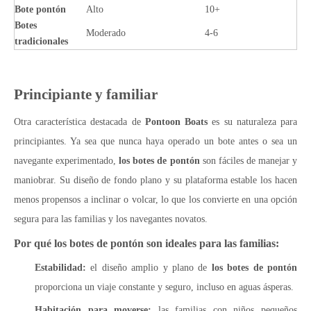
Bote pontón
Alto
10+
Botes
Moderado
4-6
tradicionales
Principiante y familiar
Otra característica destacada de
Pontoon Boats
es su naturaleza para
principiantes. Ya sea que nunca haya operado un bote antes o sea un
navegante experimentado,
los botes de pontón
son fáciles de manejar y
maniobrar. Su diseño de fondo plano y su plataforma estable los hacen
menos propensos a inclinar o volcar, lo que los convierte en una opción
segura para las familias y los navegantes novatos.
Por qué los botes de pontón son ideales para las familias:
Estabilidad:
el diseño amplio y plano de
los botes de pontón
proporciona un viaje constante y seguro, incluso en aguas ásperas.
Habitación para moverse:
las familias con niños pequeños