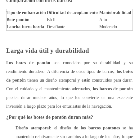
Comparación con otros barcos:
Tipo de embarcación
Dificultad de acoplamiento
Maniobrabilidad
Bote pontón
Fácil
Alto
Lancha fuera borda
Desafiante
Moderado
Larga vida útil y durabilidad
Los botes de pontón
son conocidos por su durabilidad y su
rendimiento duradero. A diferencia de otros tipos de barcos,
los botes
de pontón
tienen un diseño atemporal y están construidos para durar.
Con el cuidado y el mantenimiento adecuados,
los barcos de pontón
pueden durar muchos años, lo que los convierte en una excelente
inversión a largo plazo para los entusiastas de la navegación.
¿Por qué los botes de pontón duran más?
Diseño atemporal:
el diseño de
los barcos pontones
se ha
mantenido relativamente sin cambios a lo largo de los años, lo que