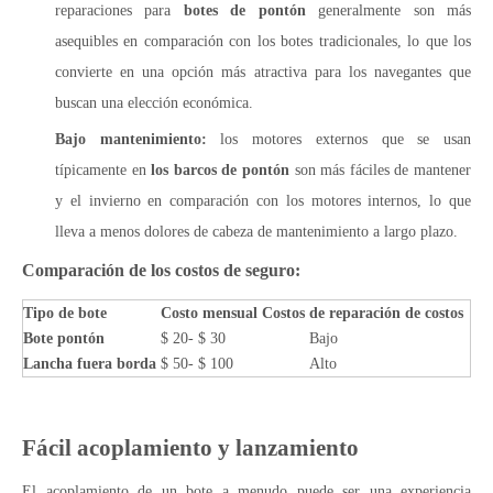
reparaciones para
botes de pontón
generalmente son más
asequibles en comparación con los botes tradicionales, lo que los
convierte en una opción más atractiva para los navegantes que
buscan una elección económica.
Bajo mantenimiento:
los motores externos que se usan
típicamente en
los barcos de pontón
son más fáciles de mantener
y el invierno en comparación con los motores internos, lo que
lleva a menos dolores de cabeza de mantenimiento a largo plazo.
Comparación de los costos de seguro:
Tipo de bote
Costo mensual Costos
de reparación de costos
Bote pontón
$ 20- $ 30
Bajo
Lancha fuera borda
$ 50- $ 100
Alto
Fácil acoplamiento y lanzamiento
El acoplamiento de un bote a menudo puede ser una experiencia