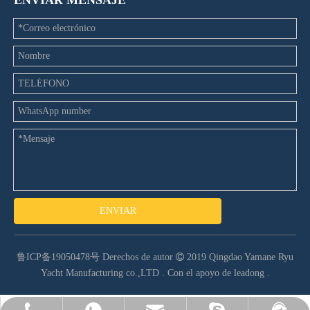
ENVIAR MENSAJE
ENVIAR
鲁ICP备19050478号
Derechos de autor

2019 Qingdao Yamane Ryu
Yacht Manufacturing co.,LTD .
Con el apoyo de leadong
.